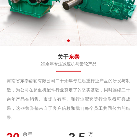
关于
东泰
20余年专注减速机与齿轮产品
河南省东泰齿轮有限公司二十余年专注起重行业产品的研发与制
造，为公司在起重机配件行业奠定了的坚实基础，同时连续二十
余年产品在销售、市场占有率、和行业配套等行业取得可喜成
果，这些荣誉都来自于客户信赖和我们每个员工共同努力的结
果。
余年
万