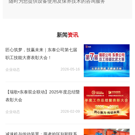
随时为您提供设备使用及保养技术的咨询服务
新闻
资讯
匠心筑梦，技赢未来｜东泰公司第七届
职工技能大赛表彰大会！
2026-05-16
企业动态
【瑞歌•东泰双企联动】2025年度总结暨
表彰大会
2026-02-09
企业动态
减速机与传动装置：两者的区别和联系